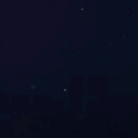
体会体育官方
网站
|
KY.COM
|
米
兰体育
|
爱游