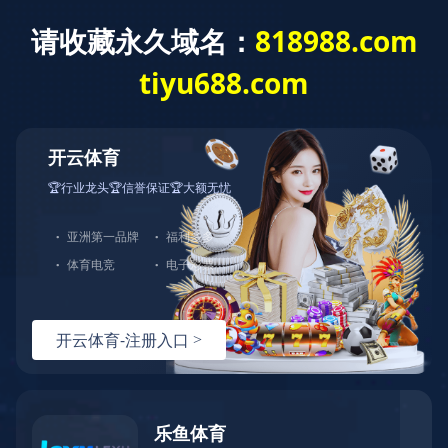
公司概况
Company
查看更多
米兰体育
米兰体育成立于2009年12月，位于广州市白云区嘉禾均