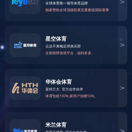
禾大道八一科技产业园2栋首层，是一家拥有先进技术和
工程经验的国家高新技术企业。专注于“环境治理”技术
的研发和实施的企业；是一家拥有先进技术和工程经验
的环保公司，主要从事环保咨询、环保手续、技术服
务、运营维护、在线监测、危废固废处理、环保管家等
全方位的环保服务；承接环保工程、市政工程、机电工
程，暖通工程，钢结构工程，生态修复工程；专业从事
污水处理、废气治理、通风除尘、噪声治理、除臭、甲
醛治理多年，拥有自己的设备生产工厂。