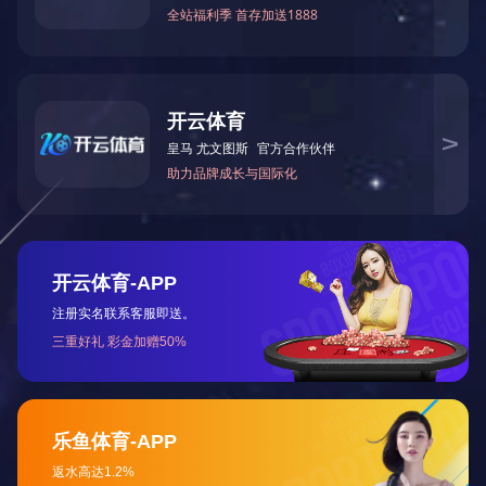
农村生活污水治理
污水治理案例
废气治理案例
无车车间案例
机电暖通工程
防白蚁、除甲醛