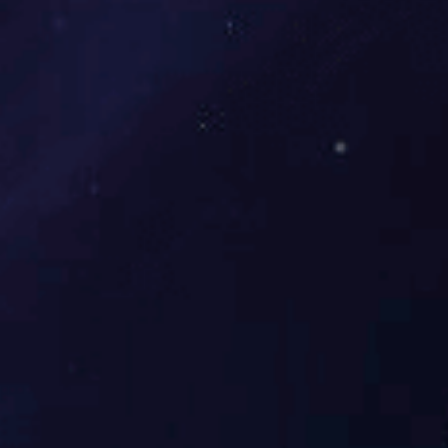
开云网页版登
录入口
|
米兰
体育下载（中
国）官方网站
登录入口
|
华