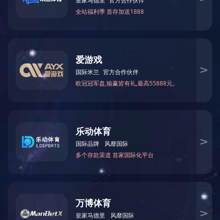
项目案例
Project
查看更多