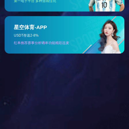
[2026-04-27]
全国首例制冷控温气承式基坑气膜亮相...
[2026-03-28]
从生态环境法典草案感悟习近平生态文...
[2026-03-11]
老城市新活力！APEC广州之约，见...
[2026-02-06]
400-698-2838
Copyright © 米兰体育 版权所有