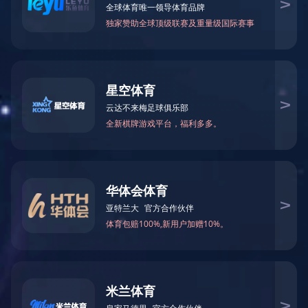
禾大道八一科技产业园2栋首层，是一家拥有先进技术和
工程经验的国家高新技术企业。专注于“环境治理”技术
的研发和实施的企业；是一家拥有先进技术和工程经验
的环保公司，主要从事环保咨询、环保手续、技术服
务、运营维护、在线监测、危废固废处理、环保管家等
全方位的环保服务；承接环保工程、市政工程、机电工
程，暖通工程，钢结构工程，生态修复工程；专业从事
污水处理、废气治理、通风除尘、噪声治理、除臭、甲
醛治理多年，拥有自己的设备生产工厂。