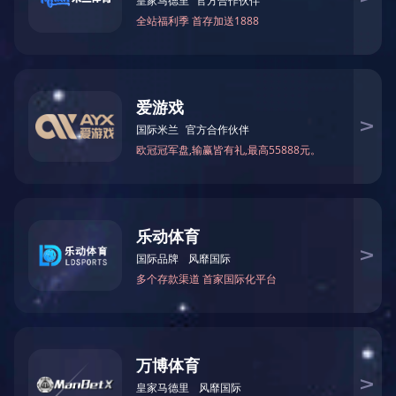
项目案例
Project
查看更多