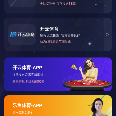
农村生活污水治理
污水治理案例
废气治理案例
无车车间案例
机电暖通工程
防白蚁、除甲醛