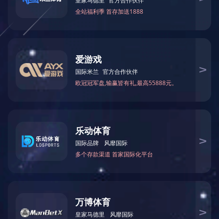
项目案例
Project
查看更多