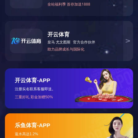
农村生活污水治理
污水治理案例
废气治理案例
无车车间案例
机电暖通工程
防白蚁、除甲醛