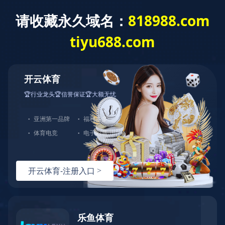
公司概况
Company
查看更多
米兰体育
米兰体育成立于2009年12月，位于广州市白云区嘉禾均