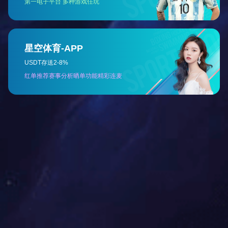
[2026-04-27]
全国首例制冷控温气承式基坑气膜亮相...
[2026-03-28]
从生态环境法典草案感悟习近平生态文...
[2026-03-11]
老城市新活力！APEC广州之约，见...
[2026-02-06]
400-698-2838
Copyright © 米兰体育 版权所有