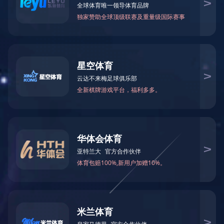
禾大道八一科技产业园2栋首层，是一家拥有先进技术和
工程经验的国家高新技术企业。专注于“环境治理”技术
的研发和实施的企业；是一家拥有先进技术和工程经验
的环保公司，主要从事环保咨询、环保手续、技术服
务、运营维护、在线监测、危废固废处理、环保管家等
全方位的环保服务；承接环保工程、市政工程、机电工
程，暖通工程，钢结构工程，生态修复工程；专业从事
污水处理、废气治理、通风除尘、噪声治理、除臭、甲
醛治理多年，拥有自己的设备生产工厂。