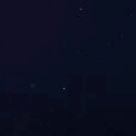
体会体育官方
网站
|
KY.COM
|
米
兰体育
|
爱游