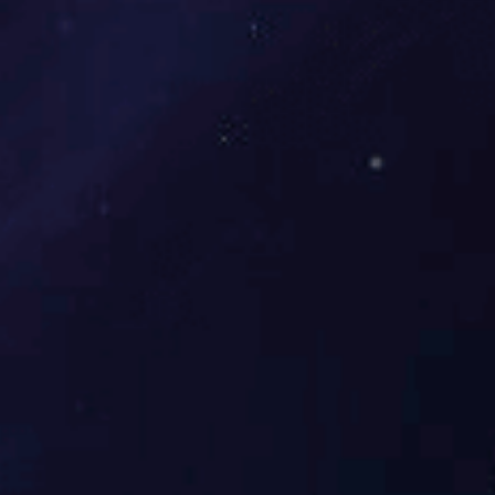
开云网页版登
录入口
|
米兰
体育下载（中
国）官方网站
登录入口
|
华