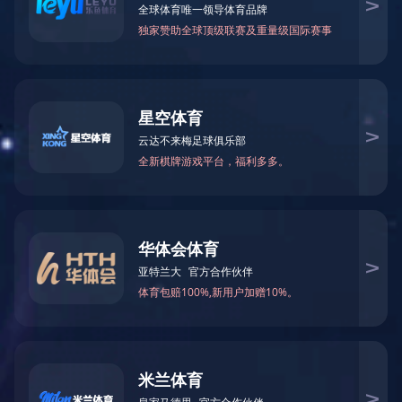
禾大道八一科技产业园2栋首层，是一家拥有先进技术和
工程经验的国家高新技术企业。专注于“环境治理”技术
的研发和实施的企业；是一家拥有先进技术和工程经验
的环保公司，主要从事环保咨询、环保手续、技术服
务、运营维护、在线监测、危废固废处理、环保管家等
全方位的环保服务；承接环保工程、市政工程、机电工
程，暖通工程，钢结构工程，生态修复工程；专业从事
污水处理、废气治理、通风除尘、噪声治理、除臭、甲
醛治理多年，拥有自己的设备生产工厂。