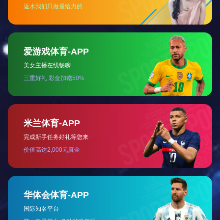
广东某企业地块土壤修...
市政工程
挥发性有机物（VOC...
新闻资讯
News
查看更多
推进河流、湖泊、近岸海域协同治理 大...