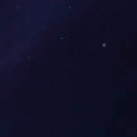
开云网页版登
录入口
|
米兰
体育下载（中
国）官方网站
登录入口
|
华