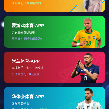
广东某企业地块土壤修...
市政工程
挥发性有机物（VOC...
新闻资讯
News
查看更多
推进河流、湖泊、近岸海域协同治理 大...