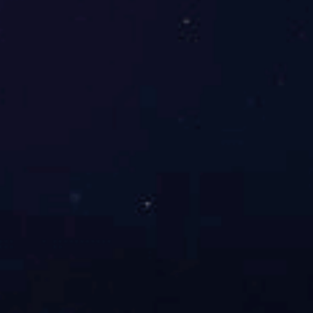
体会体育官方
网站
|
KY.COM
|
米
兰体育
|
爱游